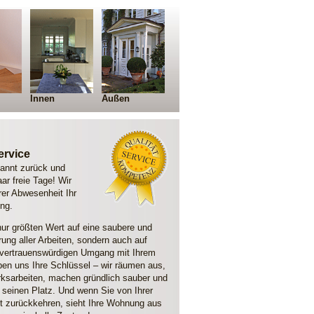
Innen
Außen
ervice
pannt zurück und
ar freie Tage! Wir
rer Abwesenheit Ihr
ng.
 nur größten Wert auf eine saubere und
ung aller Arbeiten, sondern auch auf
vertrauenswürdigen Umgang mit Ihrem
en uns Ihre Schlüssel – wir räumen aus,
rks­arbeiten, machen gründlich sauber und
n seinen Platz. Und wenn Sie von Ihrer
it zurückkehren, sieht Ihre Wohnung aus